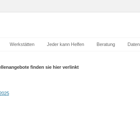
Werkstätten
Jeder kann Helfen
Beratung
Daten
llenangebote finden sie hier verlinkt
_2025