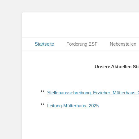
Primäres Menü
Zum
Startseite
Förderung ESF
Nebenstellen
Inhalt
springen
Unsere Aktuellen Ste
Stellenausschreibung_Erzieher_Mütterhaus
Leitung-Mütterhaus_2025