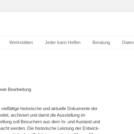
Werkstätten
Jeder kann Helfen
Beratung
Daten
owie Bearbeitung
elfältige historische und aktuelle Dokumente der
tet, archiviert und damit die Ausstellung im
llung soll Besuchern aus dem In- und Ausland und
acht werden. Die historische Leistung der Entwick-