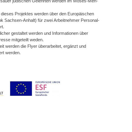
ssauer jüdischen Gelehrten werden im Moses-Men-
ung dieses Projektes werden über den Europäischen
k Sachsen-Anhalt) für zwei Arbeitnehmer Personal-
rt.
cher gestaltet werden und Informationen über
resse mitgeteilt weden.
t werden die Flyer überarbeitet, ergänzt und
ert werden.